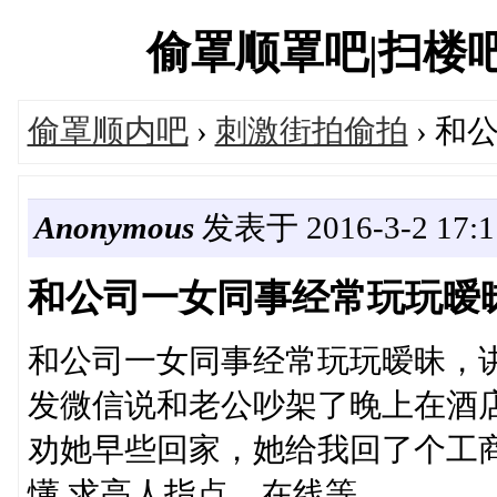
偷罩顺罩吧|扫楼吧偷内
偷罩顺内吧
›
刺激街拍偷拍
› 和
Anonymous
发表于 2016-3-2 17:1
和公司一女同事经常玩玩暧
和公司一女同事经常玩玩暧昧，
发微信说和老公吵架了晚上在酒
劝她早些回家，她给我回了个工
懂.求高人指点，在线等