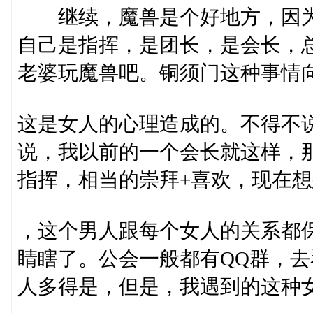
继续，魔兽是个好地方，因为
自己是指挥，是团长，是会长，
老婆玩魔兽吧。铜须门这种事情
这是女人的心理造成的。不得不
说，我以前的一个会长就这样，
指挥，相当的崇拜+喜欢，现在
，这个男人跟每个女人的关系都
睛瞎了。公会一般都有QQ群，
人多得是，但是，我遇到的这种