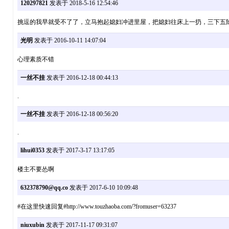
120297821
发表于 2018-5-16 12:54:46
挑逗的我早就受不了了，立马抱起媳妇冲进里屋，把媳妇往床上一扔，三下五
光明
发表于 2016-10-11 14:07:04
心理素质不错
一丝不挂
发表于 2016-12-18 00:44:13
.
一丝不挂
发表于 2016-12-18 00:56:20
.
lihui0353
发表于 2017-3-17 13:17:05
楼主不要怂啊
632378790@qq.co
发表于 2017-6-10 10:09:48
#在这里快速回复#http://www.touzhaoba.com/?fromuser=63237
niuxubin
发表于 2017-11-17 09:31:07