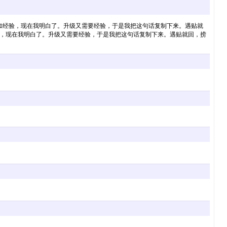
加经验，现在我明白了。升级又需要经验，于是我把这句话复制下来。遇贴就
验，现在我明白了。升级又需要经验，于是我把这句话复制下来。遇贴就回，捞