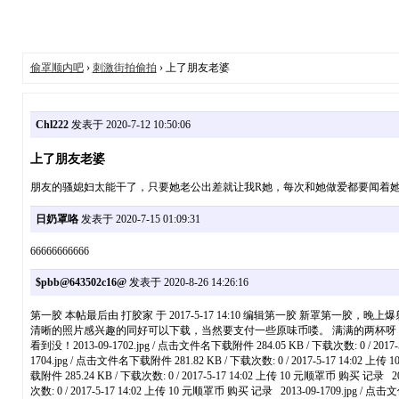
偷罩顺内吧
›
刺激街拍偷拍
› 上了朋友老婆
Chl222
发表于 2020-7-12 10:50:06
上了朋友老婆
朋友的骚媳妇太能干了，只要她老公出差就让我R她，每次和她做爱都要闻着
日奶罩咯
发表于 2020-7-15 01:09:31
66666666666
$pbb@643502c16@
发表于 2020-8-26 14:26:16
第一胶 本帖最后由 打胶家 于 2017-5-17 14:10 编辑第一胶 
清晰的照片感兴趣的同好可以下载，当然要支付一些原味币喽。 满满的两杯呀，看阴影面积就知道了，
看到没！2013-09-1702.jpg / 点击文件名下载附件 284.05 KB / 下载次数: 0 / 2017-
1704.jpg / 点击文件名下载附件 281.82 KB / 下载次数: 0 / 2017-5-17 14:02 上
载附件 285.24 KB / 下载次数: 0 / 2017-5-17 14:02 上传 10 元顺罩币 购买 记录 2
次数: 0 / 2017-5-17 14:02 上传 10 元顺罩币 购买 记录 2013-09-1709.jpg / 点击