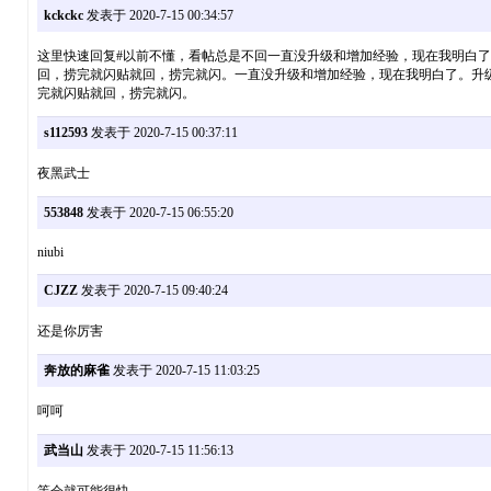
kckckc
发表于 2020-7-15 00:34:57
这里快速回复#以前不懂，看帖总是不回一直没升级和增加经验，现在我明白了
回，捞完就闪贴就回，捞完就闪。一直没升级和增加经验，现在我明白了。升
完就闪贴就回，捞完就闪。
s112593
发表于 2020-7-15 00:37:11
夜黑武士
553848
发表于 2020-7-15 06:55:20
niubi
CJZZ
发表于 2020-7-15 09:40:24
还是你厉害
奔放的麻雀
发表于 2020-7-15 11:03:25
呵呵
武当山
发表于 2020-7-15 11:56:13