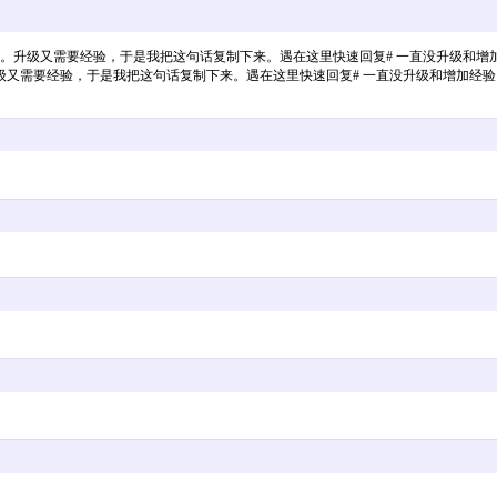
。升级又需要经验，于是我把这句话复制下来。遇在这里快速回复# 一直没升级和增
级又需要经验，于是我把这句话复制下来。遇在这里快速回复# 一直没升级和增加经