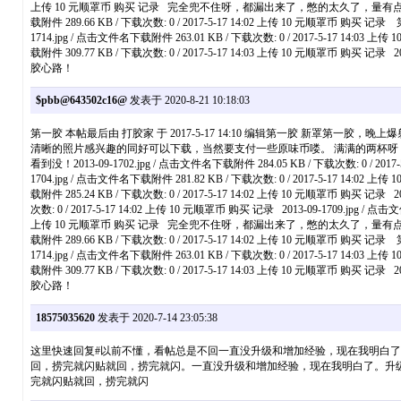
上传 10 元顺罩币 购买 记录 完全兜不住呀，都漏出来了，憋的太久了，量有点多。2013-09-1
载附件 289.66 KB / 下载次数: 0 / 2017-5-17 14:02 上传 10 元顺罩币 购买 
1714.jpg / 点击文件名下载附件 263.01 KB / 下载次数: 0 / 2017-5-17 14:03 上
载附件 309.77 KB / 下载次数: 0 / 2017-5-17 14:03 上传 10 元顺罩币 购
胶心路！
$pbb@643502c16@
发表于 2020-8-21 10:18:03
第一胶 本帖最后由 打胶家 于 2017-5-17 14:10 编辑第一胶 
清晰的照片感兴趣的同好可以下载，当然要支付一些原味币喽。 满满的两杯呀，看阴影面积就知道了，
看到没！2013-09-1702.jpg / 点击文件名下载附件 284.05 KB / 下载次数: 0 / 2017-
1704.jpg / 点击文件名下载附件 281.82 KB / 下载次数: 0 / 2017-5-17 14:02 上
载附件 285.24 KB / 下载次数: 0 / 2017-5-17 14:02 上传 10 元顺罩币 购买 记录 2
次数: 0 / 2017-5-17 14:02 上传 10 元顺罩币 购买 记录 2013-09-1709.jpg / 点击
上传 10 元顺罩币 购买 记录 完全兜不住呀，都漏出来了，憋的太久了，量有点多。2013-09-1
载附件 289.66 KB / 下载次数: 0 / 2017-5-17 14:02 上传 10 元顺罩币 购买 
1714.jpg / 点击文件名下载附件 263.01 KB / 下载次数: 0 / 2017-5-17 14:03 上
载附件 309.77 KB / 下载次数: 0 / 2017-5-17 14:03 上传 10 元顺罩币 购
胶心路！
18575035620
发表于 2020-7-14 23:05:38
这里快速回复#以前不懂，看帖总是不回一直没升级和增加经验，现在我明白了
回，捞完就闪贴就回，捞完就闪。一直没升级和增加经验，现在我明白了。升
完就闪贴就回，捞完就闪