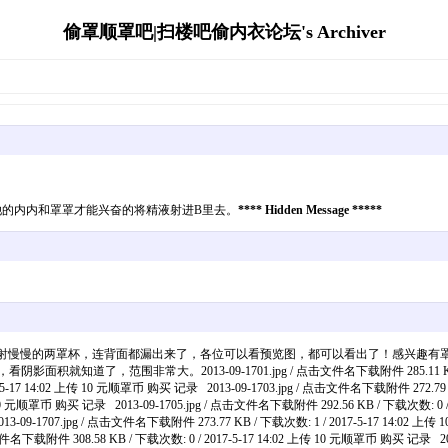
偷罩顺罩吧|扫楼吧偷内衣论坛's Archiver
她的内内和罩罩才能兴奋的将精液射进B里去。
**** Hidden Message *****
新罩第一胶，晚上爆射慢慢的两罩杯，连背面都漏出来了，各位可以看预览图，都可以看出了！
范围非常大。2013-09-1701.jpg / 点击文件名下载附件 285.11 KB / 下载次
5-17 14:02 上传 10 元顺罩币 购买 记录 2013-09-1703.jpg / 点击文件名下载附件 272.79 K
传 10 元顺罩币 购买 记录 2013-09-1705.jpg / 点击文件名下载附件 292.56 KB / 下载次数: 0 
013-09-1707.jpg / 点击文件名下载附件 273.77 KB / 下载次数: 1 / 2017-5-17 14:02 
文件名下载附件 308.58 KB / 下载次数: 0 / 2017-5-17 14:02 上传 10 元顺罩币 购买 记录 2013