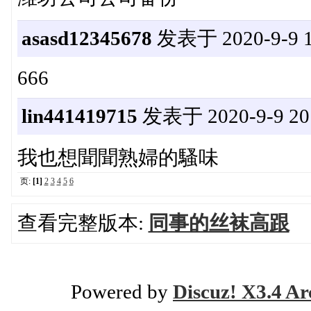
asasd12345678
发表于 2020-9-9 1
666
lin441419715
发表于 2020-9-9 20:
我也想聞聞熟婦的騷味
页:
[1]
2
3
4
5
6
查看完整版本:
同事的丝袜高跟
Powered by
Discuz! X3.4 Ar