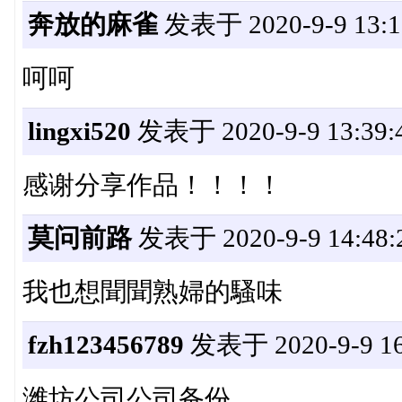
奔放的麻雀
发表于 2020-9-9 13:1
呵呵
lingxi520
发表于 2020-9-9 13:39:
感谢分享作品！！！！
莫问前路
发表于 2020-9-9 14:48:
我也想聞聞熟婦的騷味
fzh123456789
发表于 2020-9-9 16
潍坊公司公司备份