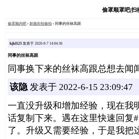
偷罩顺罩吧|扫楼吧
偷罩顺内吧
›
刺激街拍偷拍
› 同事的丝袜高跟
hjkl123
发表于 2020-9-7 14:04:36
同事的丝袜高跟
同事换下来的丝袜高跟总想去闻
该隐
发表于 2022-6-15 23:09:47
一直没升级和增加经验，现在我
话复制下来。遇在这里快速回复#
了。升级又需要经验，于是我把