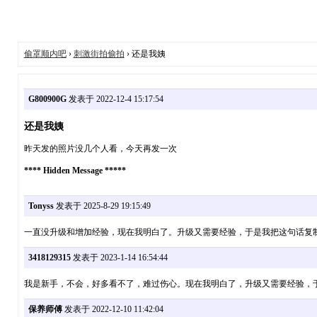
偷罩顺内吧
›
刺激街拍偷拍
› 还是我姨
G800900G
发表于 2022-12-4 15:17:54
还是我姨
昨天发的照片没几个人看，今天再发一次
**** Hidden Message *****
Tonyss
发表于 2025-8-29 19:15:49
一直没升级和增加经验，现在我明白了。升级又需要经验，于是我把这句话复
3418129315
发表于 2023-1-14 16:54:44
我是新手，不会，好多看不了，难过伤心。现在我明白了，升级又需要经验，
保养师傅
发表于 2022-12-10 11:42:04