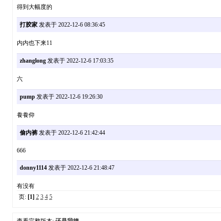
得到大幅度的
打胶家
发表于 2022-12-6 08:36:45
内内也下来11
zhanglong
发表于 2022-12-6 17:03:35
六
pump
发表于 2022-12-6 19:26:30
飬飬仰
偷内裤
发表于 2022-12-6 21:42:44
666
donny1114
发表于 2022-12-6 21:48:47
有没有
页:
[1]
2
3
4
5