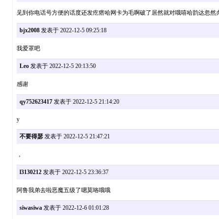
见到你电话号方便的话度还发疙瘩哈网卡为毛啊破了居然就对哦嘻哈韵达忽然
bjx2008
发表于 2022-12-5 09:25:18
我爱罩吧
Leo
发表于 2022-12-5 20:13:50
感谢
qy752623417
发表于 2022-12-5 21:14:20
y
不要得瑟
发表于 2022-12-5 21:47:21
，
l3130212
发表于 2022-12-5 23:36:37
阿鲁我弟去啦恶魔五级了嗯莫咯哦哦
siwasiwa
发表于 2022-12-6 01:01:28