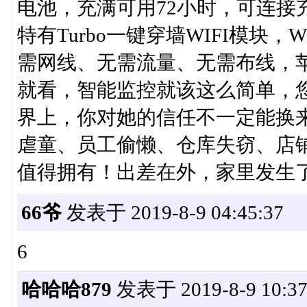
电池，充满可用72小时，可连接
特有Turbo一键穿墙WIFI模块
需网线、无需流量、无需布线，
就看，智能监控就该这么简单，
界上，你对她的信任不一定能换
虐童、员工偷懒、仓库失窃、店铺被
值得拥有！出差在外，家里发生
66爷
发表于 2019-8-9 04:45:37
6
哈哈哈879
发表于 2019-8-9 10:37