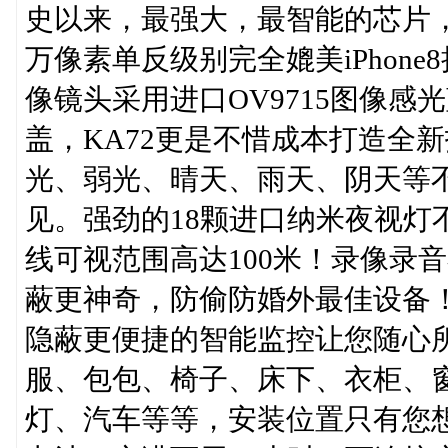
史以来，最强大，最智能的芯片，
万像素单反级别完全媲美iPhon
像镜头采用进口OV9715图像感
盖，KA72更是不惜成本打造全新
光、弱光、晴天、雨天、阴天等
见。强劲的18颗进口纳米夜视灯
线可视范围高达100米！录像录
蔽更神奇，防偷防婚外最佳设备
隐蔽更便捷的智能监控让您随心所
服、包包、椅子、床下、衣柜、
灯、汽车等等，安装位置只有您想