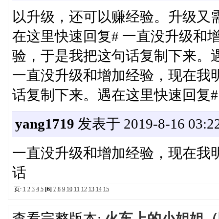
以升级，还可以赚经验。升级又
在这里快速回复# 一直没升级和
验，于是我把这句话复制下来。
一直没升级和增加经验，现在我
话复制下来。遇在这里快速回复#
yang1719
发表于 2019-8-16 03:22
一直没升级和增加经验，现在我
话
页:
1
2
3
4
5
[6]
7
8
9
10
11
12
13
14
15
查看完整版本:
火车上的小姐姐（