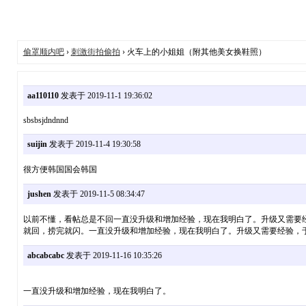
偷罩顺内吧
›
刺激街拍偷拍
› 火车上的小姐姐（附其他美女换鞋照）
aa110110
发表于 2019-11-1 19:36:02
sbsbsjdndnnd
suijin
发表于 2019-11-4 19:30:58
很方便韩国国会韩国
jushen
发表于 2019-11-5 08:34:47
以前不懂，看帖总是不回一直没升级和增加经验，现在我明白了。升级又需要
就回，捞完就闪。一直没升级和增加经验，现在我明白了。升级又需要经验，于
abcabcabc
发表于 2019-11-16 10:35:26
一直没升级和增加经验，现在我明白了。