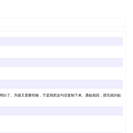
我明白了。升级又需要经验，于是我把这句话复制下来。遇贴就回，捞完就闪贴